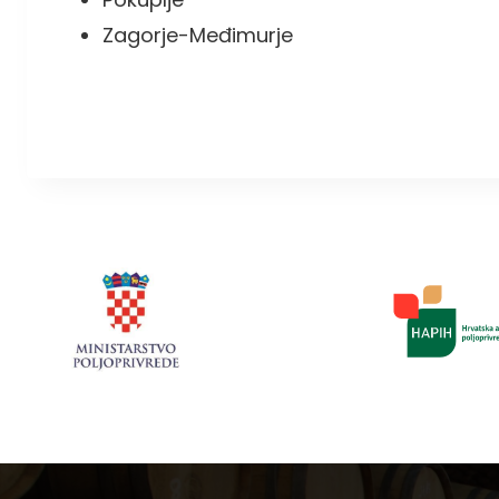
Zagorje-Međimurje