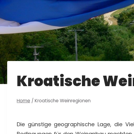
Kroatische We
Home
/
Kroatische Weinregionen
Die günstige geographische Lage, die Vie
Bedingungen für den Weinanbau machten d