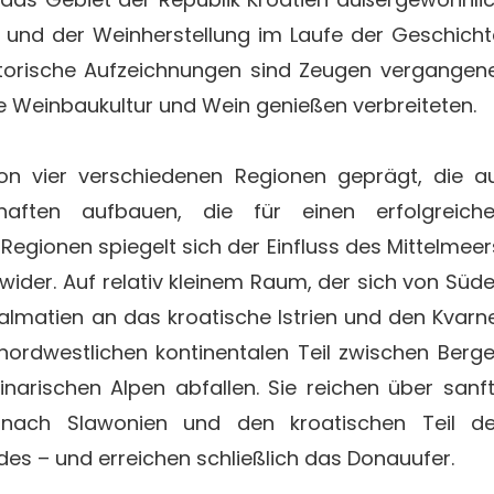
 und der Weinherstellung im Laufe der Geschicht
storische Aufzeichnungen sind Zeugen vergangen
 die Weinbaukultur und Wein genießen verbreiteten.
on vier verschiedenen Regionen geprägt, die a
chaften aufbauen, die für einen erfolgreich
 Regionen spiegelt sich der Einfluss des Mittelmeer
ider. Auf relativ kleinem Raum, der sich von Süd
almatien an das kroatische Istrien und den Kvarn
 nordwestlichen kontinentalen Teil zwischen Berg
narischen Alpen abfallen. Sie reichen über sanf
nach Slawonien und den kroatischen Teil d
es – und erreichen schließlich das Donauufer.