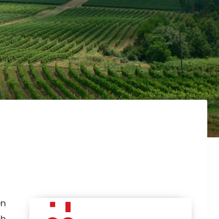
en
ch