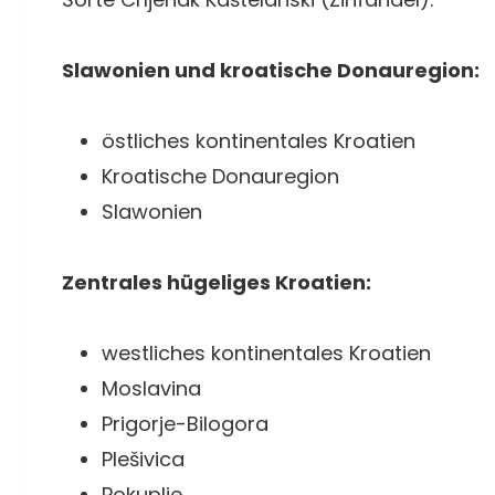
Slawonien und kroatische Donauregion:
östliches kontinentales Kroatien
Kroatische Donauregion
Slawonien
Zentrales hügeliges Kroatien:
westliches kontinentales Kroatien
Moslavina
Prigorje-Bilogora
Plešivica
Pokuplje