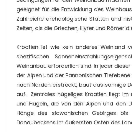
geeignet für die Entwicklung des Weinbaus
Zahlreiche archäologische Stätten und hi
Zeiten, als die Griechen, Illyrer und Römer
Kroatien ist wie kein anderes Weinland v
spezifischen Sonneneinstrahlungseigens
Weinanbau erforderlich sind. In jeder dieser
der Alpen und der Pannonischen Tiefebene w
nach Norden erstreckt, baut das sonnige D
auf. Zentrales hügeliges Kroatien liegt im
und Hügeln, die von den Alpen und den Di
Hänge des slawonischen Gebirges bis 
Donaubeckens im äußersten Osten des Land