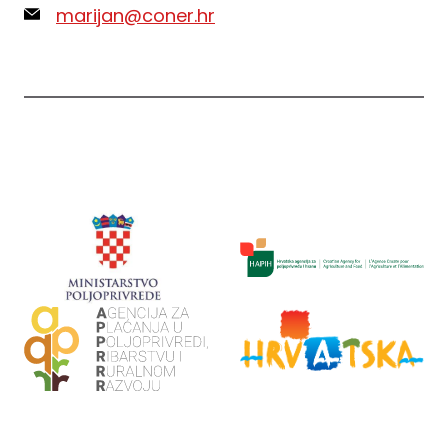
marijan@coner.hr