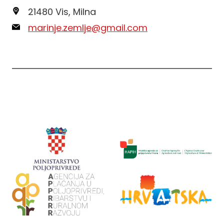
21480 Vis, Milna
marinje.zemlje@gmail.com