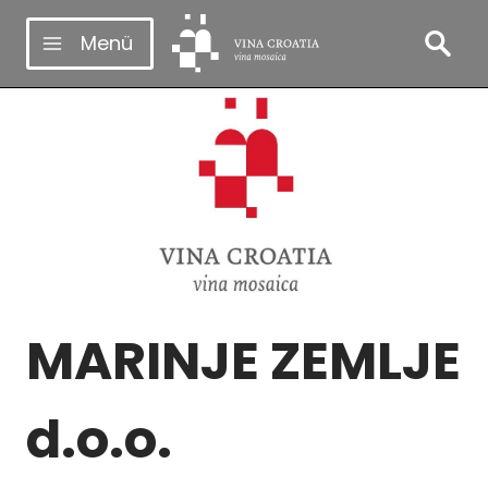
Zum
Menü
Inhalt
springen
MARINJE ZEMLJE
d.o.o.