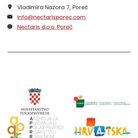
Vladimira Nazora 7, Poreč
info@nectarisporec.com
Nectaris d.o.o. Poreč