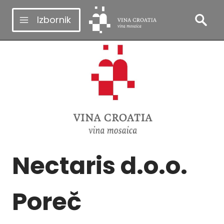
Skip
Izbornik
to
content
Nectaris d.o.o.
Poreč