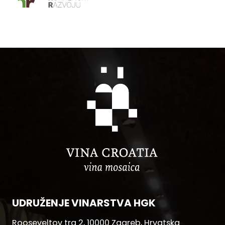
UDRUŽENJE VINARSTVA HGK
Rooseveltov trg 2, 10000 Zagreb, Hrvatska