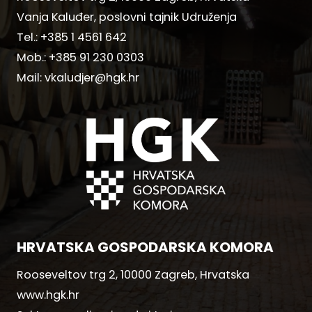
Vanja Kaluđer, poslovni tajnik Udruženja
Tel.:
+385 1 4561 642
Mob.:
+385 91 230 0303
Mail:
vkaludjer@hgk.hr
HRVATSKA GOSPODARSKA KOMORA
Rooseveltov trg 2, 10000 Zagreb, Hrvatska
www.hgk.hr