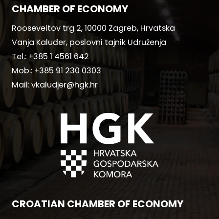
CHAMBER OF ECONOMY
Rooseveltov trg 2, 10000 Zagreb, Hrvatska
Vanja Kaluđer, poslovni tajnik Udruženja
Tel.:
+385 1 4561 642
Mob.:
+385 91 230 0303
Mail:
vkaludjer@hgk.hr
CROATIAN CHAMBER OF ECONOMY