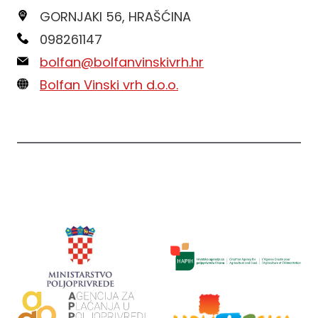
GORNJAKI 56, HRAŠĆINA
098261147
bolfan@bolfanvinskivrh.hr
Bolfan Vinski vrh d.o.o.