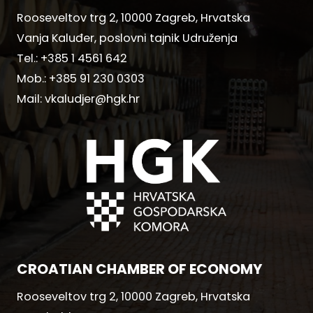
Rooseveltov trg 2, 10000 Zagreb, Hrvatska
Vanja Kaluđer, poslovni tajnik Udruženja
Tel.:
+385 1 4561 642
Mob.:
+385 91 230 0303
Mail:
vkaludjer@hgk.hr
CROATIAN CHAMBER OF ECONOMY
Rooseveltov trg 2, 10000 Zagreb, Hrvatska