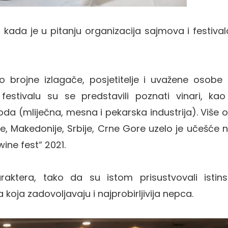
kada je u pitanju organizacija sajmova i festival
o brojne izlagače, posjetitelje i uvažene osobe 
 festivalu su se predstavili poznati vinari, kao
da (mliječna, mesna i pekarska industrija). Više 
e, Makedonije, Srbije, Crne Gore uzelo je učešće 
ine fest“ 2021.
raktera, tako da su istom prisustvovali istins
ina koja zadovoljavaju i najprobirljivija nepca.