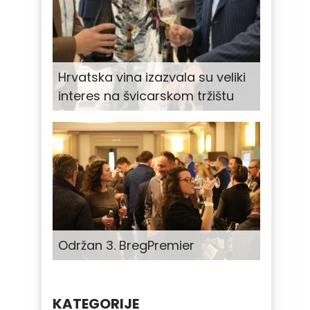
Hrvatska vina izazvala su veliki
interes na švicarskom tržištu
Održan 3. BregPremier
KATEGORIJE