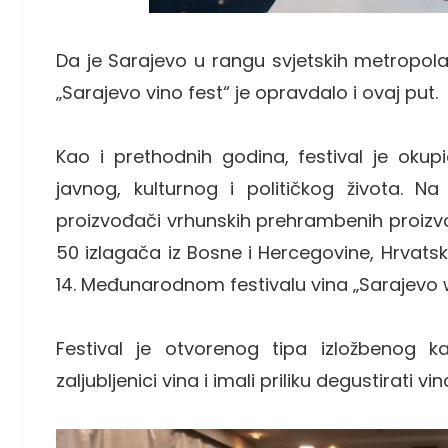
Da je Sarajevo u rangu svjetskih metropola 
„Sarajevo vino fest“ je opravdalo i ovaj put.
Kao i prethodnih godina, festival je okupi
javnog, kulturnog i političkog života. Na
proizvođači vrhunskih prehrambenih proizvo
50 izlagača iz Bosne i Hercegovine, Hrvatsk
14. Međunarodnom festivalu vina „Sarajevo w
Festival je otvorenog tipa izložbenog ka
zaljubljenici vina i imali priliku degustirati v