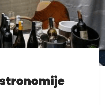
astronomije