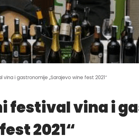
l vina i gastronomije „Sarajevo wine fest 2021“
 festival vina i g
fest 2021“