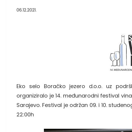
06.12.2021.
Eko selo Boračko jezero d.o.o. uz podr
organiziralo je 14. međunarodni festival vina
Sarajevo. Festival je održan 09. i 10. studen
22:00h