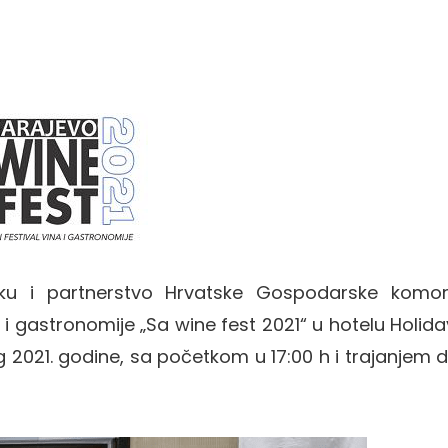
šku i partnerstvo Hrvatske Gospodarske komo
 i gastronomije „Sa wine fest 2021“ u hotelu Holida
og 2021. godine, sa početkom u 17:00 h i trajanjem 