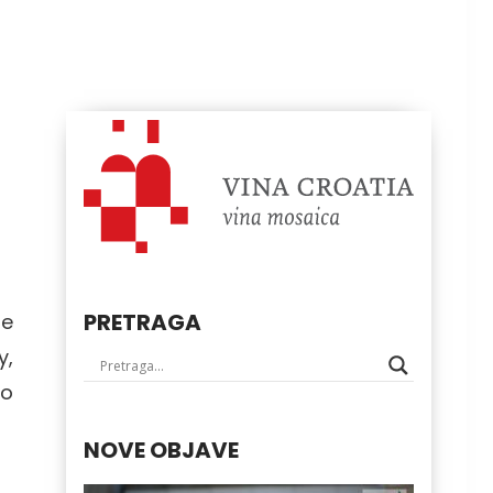
PRETRAGA
re
y,
do
NOVE OBJAVE