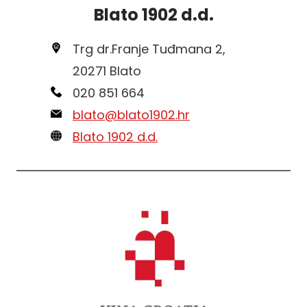
Blato 1902 d.d.
Trg dr.Franje Tuđmana 2,
20271 Blato
020 851 664
blato@blato1902.hr
Blato 1902 d.d.