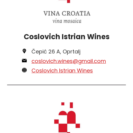
Coslovich Istrian Wines
Čepić 26 A, Oprtalj
coslovich.wines@gmail.com
Coslovich Istrian Wines