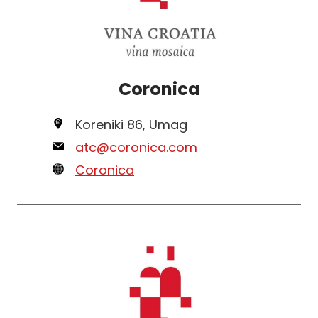
Coronica
Koreniki 86, Umag
atc@coronica.com
Coronica