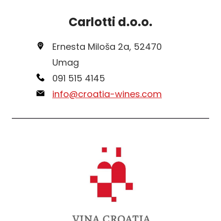
Carlotti d.o.o.
Ernesta Miloša 2a, 52470
Umag
091 515 4145
info@croatia-wines.com