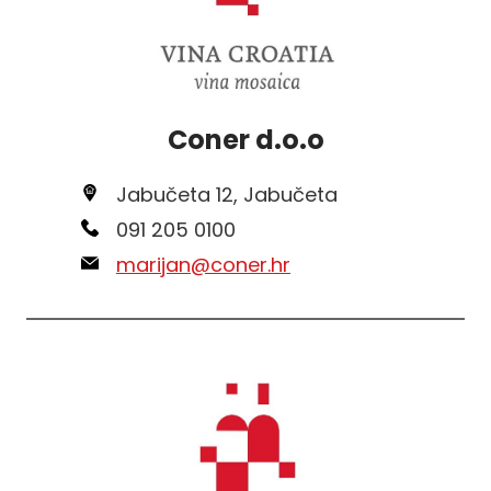
Coner d.o.o
Jabučeta 12, Jabučeta
091 205 0100
marijan@coner.hr