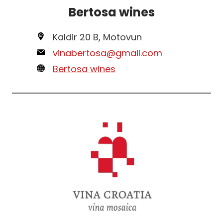
Bertosa wines
Kaldir 20 B, Motovun
vinabertosa@gmail.com
Bertosa wines