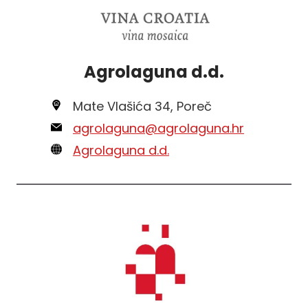
Agrolaguna d.d.
Mate Vlašića 34, Poreč
agrolaguna@agrolaguna.hr
Agrolaguna d.d.