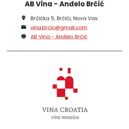
AB Vina - Anđelo Brčić
Brčićka 5, Brčići, Nova Vas
vina.brcic@gmail.com
AB Vina - Anđelo Brčić