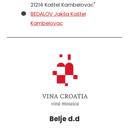
21214 Kaštel Kambelovac"
BEDALOV Jakša Kaštel
Kambelovac
Belje d.d