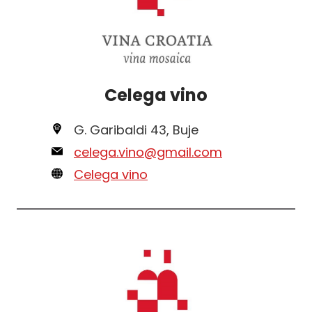
Celega vino
G. Garibaldi 43, Buje
celega.vino@gmail.com
Celega vino