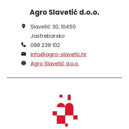
Agro Slavetić d.o.o.
Slavetić 30, 10450
Jastrebarsko
098 238 102
info@agro-slavetic.hr
Agro Slavetić d.o.o.