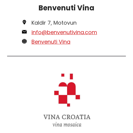
Benvenuti Vina
Kaldir 7, Motovun
info@benvenutivina.com
Benvenuti Vina