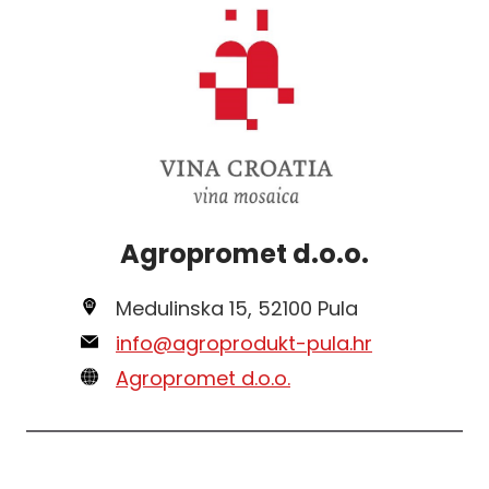
Agropromet d.o.o.
Medulinska 15, 52100 Pula
info@agroprodukt-pula.hr
Agropromet d.o.o.