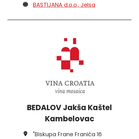
BASTIJANA d.o.o., Jelsa
BEDALOV Jakša Kaštel
Kambelovac
"Biskupa Frane Franića 16