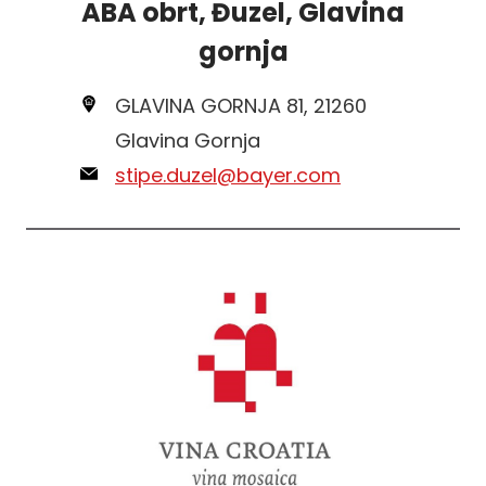
ABA obrt, Đuzel, Glavina
gornja
GLAVINA GORNJA 81, 21260
Glavina Gornja
stipe.duzel@bayer.com