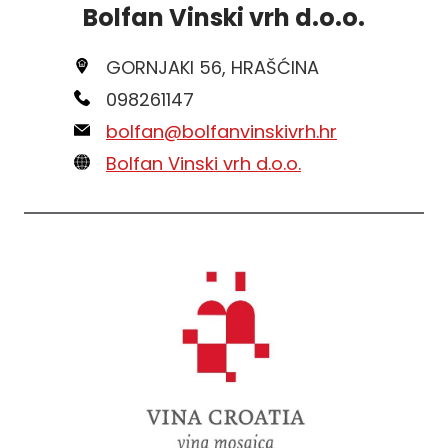
Bolfan Vinski vrh d.o.o.
GORNJAKI 56, HRAŠĆINA
098261147
bolfan@bolfanvinskivrh.hr
Bolfan Vinski vrh d.o.o.