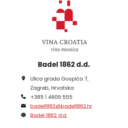
Badel 1862 d.d.
Ulica grada Gospića 7,
Zagreb, Hrvatska
+385 1 4609 555
badel1862@badel1862.hr
Badel 1862 d.d.