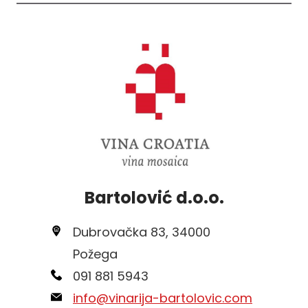
Bartolović d.o.o.
Dubrovačka 83, 34000
Požega
091 881 5943
info@vinarija-bartolovic.com