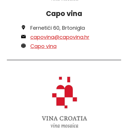
Capo vina
Fernetići 60, Brtonigla
capovina@capovina.hr
Capo vina