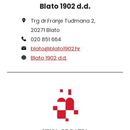
Blato 1902 d.d.
Trg dr.Franje Tuđmana 2,
20271 Blato
020 851 664
blato@blato1902.hr
Blato 1902 d.d.