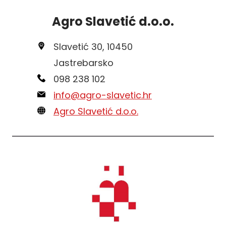
Agro Slavetić d.o.o.
Slavetić 30, 10450
Jastrebarsko
098 238 102
info@agro-slavetic.hr
Agro Slavetić d.o.o.