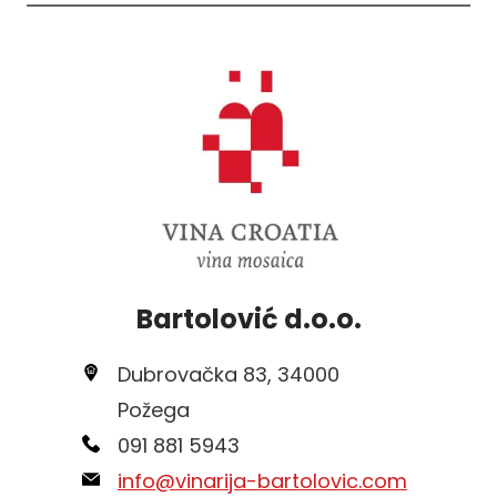
Bartolović d.o.o.
Dubrovačka 83, 34000
Požega
091 881 5943
info@vinarija-bartolovic.com