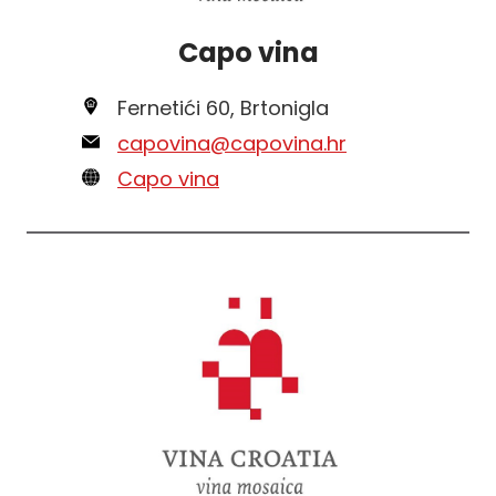
Capo vina
Fernetići 60, Brtonigla
capovina@capovina.hr
Capo vina