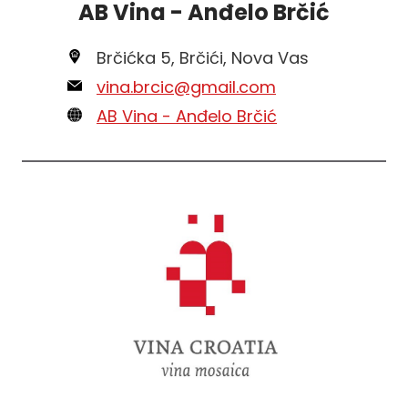
AB Vina - Anđelo Brčić
Brčićka 5, Brčići, Nova Vas
vina.brcic@gmail.com
AB Vina - Anđelo Brčić