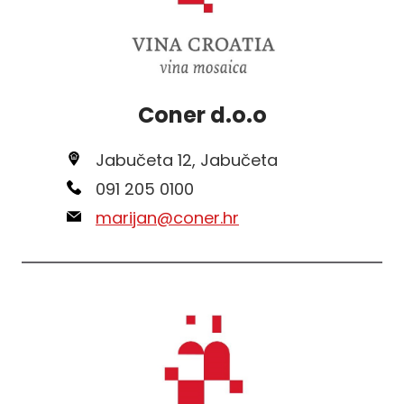
Coner d.o.o
Jabučeta 12, Jabučeta
091 205 0100
marijan@coner.hr