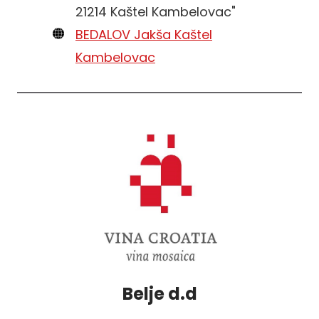
21214 Kaštel Kambelovac"
BEDALOV Jakša Kaštel
Kambelovac
Belje d.d