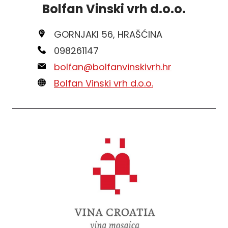
Bolfan Vinski vrh d.o.o.
GORNJAKI 56, HRAŠĆINA
098261147
bolfan@bolfanvinskivrh.hr
Bolfan Vinski vrh d.o.o.