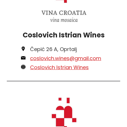
Coslovich Istrian Wines
Čepić 26 A, Oprtalj
coslovich.wines@gmail.com
Coslovich Istrian Wines