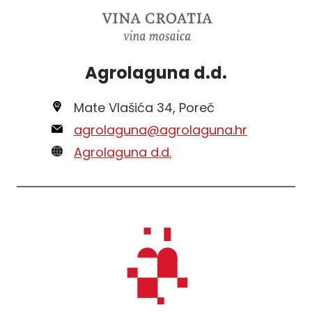
Agrolaguna d.d.
Mate Vlašića 34, Poreč
agrolaguna@agrolaguna.hr
Agrolaguna d.d.