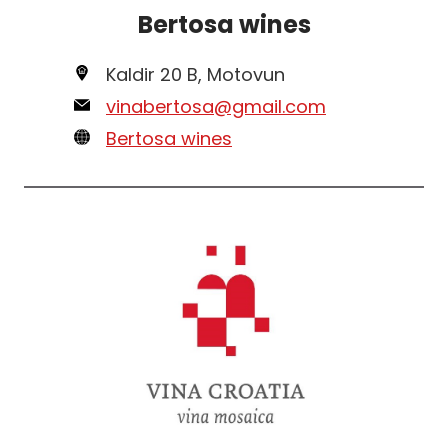
Bertosa wines
Kaldir 20 B, Motovun
vinabertosa@gmail.com
Bertosa wines