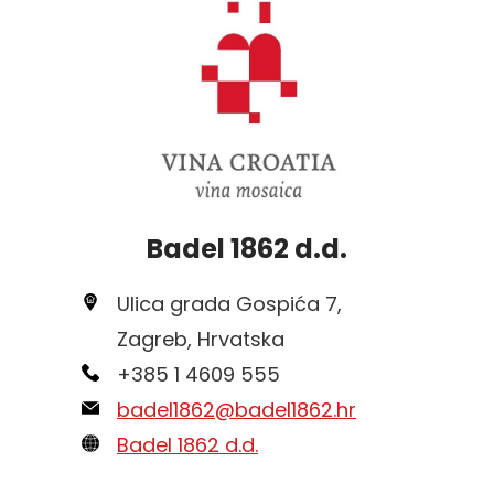
Badel 1862 d.d.
Ulica grada Gospića 7,
Zagreb, Hrvatska
+385 1 4609 555
badel1862@badel1862.hr
Badel 1862 d.d.