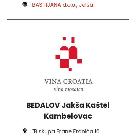
BASTIJANA d.o.o., Jelsa
BEDALOV Jakša Kaštel
Kambelovac
"Biskupa Frane Franića 16