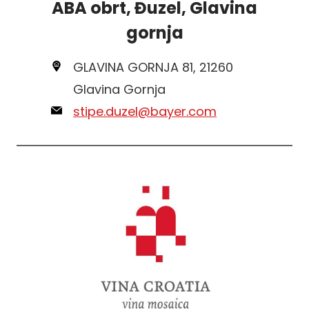
ABA obrt, Đuzel, Glavina
gornja
GLAVINA GORNJA 81, 21260
Glavina Gornja
stipe.duzel@bayer.com