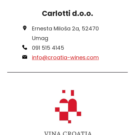
Carlotti d.o.o.
Ernesta Miloša 2a, 52470
Umag
091 515 4145
info@croatia-wines.com