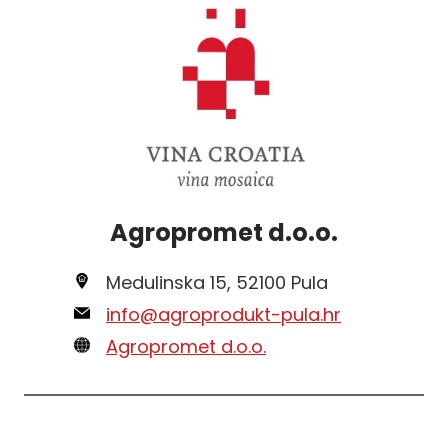
Agropromet d.o.o.
Medulinska 15, 52100 Pula
info@agroprodukt-pula.hr
Agropromet d.o.o.