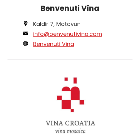
Benvenuti Vina
Kaldir 7, Motovun
info@benvenutivina.com
Benvenuti Vina