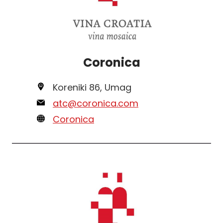
Coronica
Koreniki 86, Umag
atc@coronica.com
Coronica