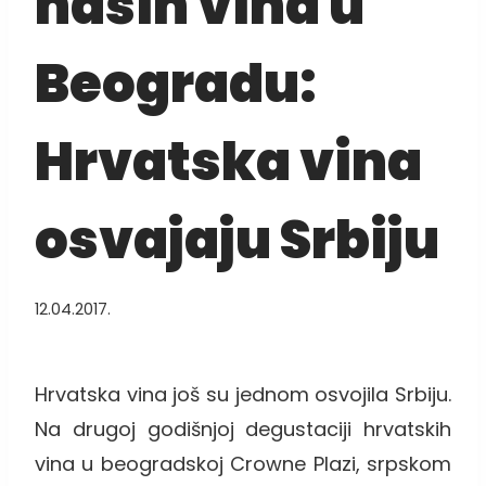
naših vina u
Beogradu:
Hrvatska vina
osvajaju Srbiju
12.04.2017.
Hrvatska vina još su jednom osvojila Srbiju.
Na drugoj godišnjoj degustaciji hrvatskih
vina u beogradskoj Crowne Plazi, srpskom