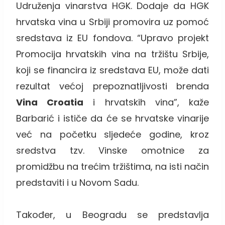
Udruženja vinarstva HGK. Dodaje da HGK
hrvatska vina u Srbiji promovira uz pomoć
sredstava iz EU fondova. “Upravo projekt
Promocija hrvatskih vina na tržištu Srbije,
koji se financira iz sredstava EU, može dati
rezultat većoj prepoznatljivosti brenda
Vina Croatia
i hrvatskih vina”, kaže
Barbarić i ističe da će se hrvatske vinarije
već na početku sljedeće godine, kroz
sredstva tzv. Vinske omotnice za
promidžbu na trećim tržištima, na isti način
predstaviti i u Novom Sadu.
Također, u Beogradu se predstavlja