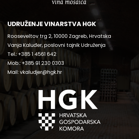
UDRUŽENJE VINARSTVA HGK
Rooseveltov trg 2, 10000 Zagreb, Hrvatska
Vanja Kaluđer, poslovni tajnik Udruženja
Tel.:
+385 1 4561 642
Mob.:
+385 91 230 0303
Mail:
vkaludjer@hgk.hr