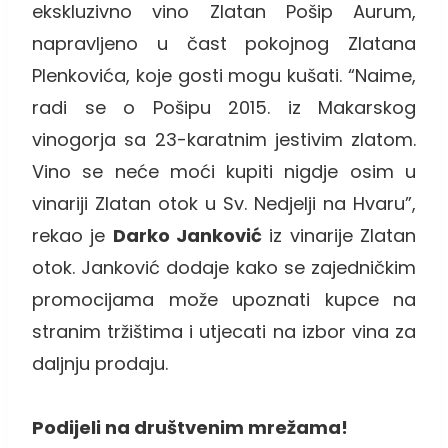
ekskluzivno vino Zlatan Pošip Aurum,
napravljeno u čast pokojnog Zlatana
Plenkovića, koje gosti mogu kušati. “Naime,
radi se o Pošipu 2015. iz Makarskog
vinogorja sa 23-karatnim jestivim zlatom.
Vino se neće moći kupiti nigdje osim u
vinariji Zlatan otok u Sv. Nedjelji na Hvaru”,
rekao je
Darko Janković
iz vinarije Zlatan
otok. Janković dodaje kako se zajedničkim
promocijama može upoznati kupce na
stranim tržištima i utjecati na izbor vina za
daljnju prodaju.
Podijeli na društvenim mrežama!