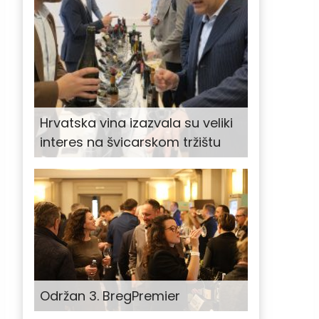
Hrvatska vina izazvala su veliki
interes na švicarskom tržištu
Održan 3. BregPremier