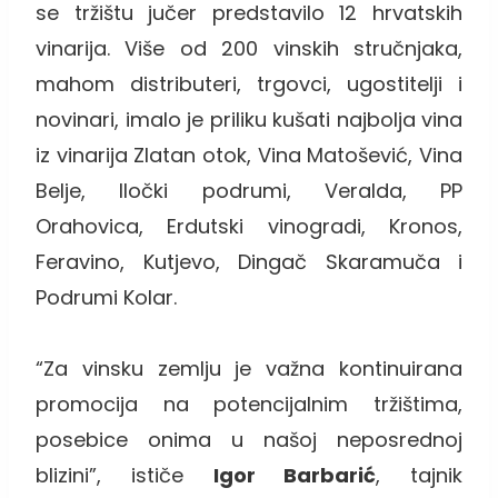
se tržištu jučer predstavilo 12 hrvatskih
vinarija. Više od 200 vinskih stručnjaka,
mahom distributeri, trgovci, ugostitelji i
novinari, imalo je priliku kušati najbolja vina
iz vinarija Zlatan otok, Vina Matošević, Vina
Belje, Iločki podrumi, Veralda, PP
Orahovica, Erdutski vinogradi, Kronos,
Feravino, Kutjevo, Dingač Skaramuča i
Podrumi Kolar.
“Za vinsku zemlju je važna kontinuirana
promocija na potencijalnim tržištima,
posebice onima u našoj neposrednoj
blizini”, ističe
Igor Barbarić
, tajnik