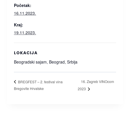
Početak:
16.11.2023.
Kraj:
19.11.2023.
LOKACIJA
Beogradski sajam, Beograd, Srbija
16. Zagreb VINOcom
BREGFEST – 2. festival vina
Bregovite Hrvatske
2023