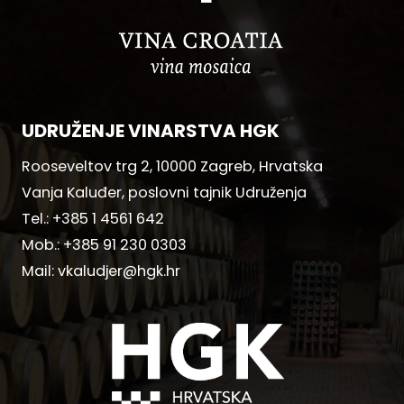
UDRUŽENJE VINARSTVA HGK
Rooseveltov trg 2, 10000 Zagreb, Hrvatska
Vanja Kaluđer, poslovni tajnik Udruženja
Tel.:
+385 1 4561 642
Mob.:
+385 91 230 0303
Mail:
vkaludjer@hgk.hr