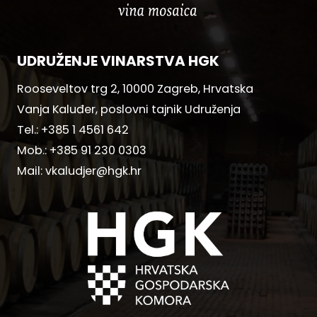
UDRUŽENJE VINARSTVA HGK
Rooseveltov trg 2, 10000 Zagreb, Hrvatska
Vanja Kaluđer, poslovni tajnik Udruženja
Tel.:
+385 1 4561 642
Mob.:
+385 91 230 0303
Mail:
vkaludjer@hgk.hr