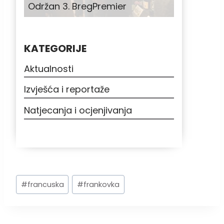
Održan 3. BregPremier
KATEGORIJE
Aktualnosti
Izvješća i reportaže
Natjecanja i ocjenjivanja
Post
#
francuska
#
frankovka
Tags: