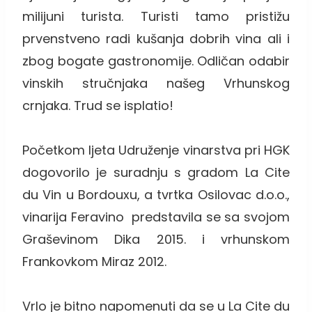
milijuni turista. Turisti tamo pristižu
prvenstveno radi kušanja dobrih vina ali i
zbog bogate gastronomije. Odličan odabir
vinskih stručnjaka našeg Vrhunskog
crnjaka. Trud se isplatio!
Početkom ljeta Udruženje vinarstva pri HGK
dogovorilo je suradnju s gradom La Cite
du Vin u Bordouxu, a tvrtka Osilovac d.o.o.,
vinarija Feravino predstavila se sa svojom
Graševinom Dika 2015. i vrhunskom
Frankovkom Miraz 2012.
Vrlo je bitno napomenuti da se u La Cite du