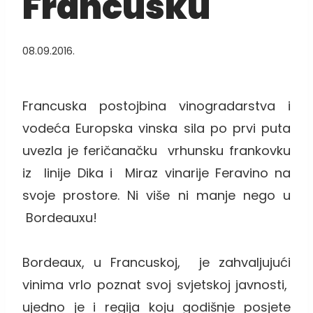
Francusku
08.09.2016.
Francuska postojbina vinogradarstva i
vodeća Europska vinska sila po prvi puta
uvezla je feričanačku vrhunsku frankovku
iz linije Dika i Miraz vinarije Feravino na
svoje prostore. Ni više ni manje nego u
Bordeauxu!
Bordeaux, u Francuskoj, je zahvaljujući
vinima vrlo poznat svoj svjetskoj javnosti,
ujedno je i regija koju godišnje posjete