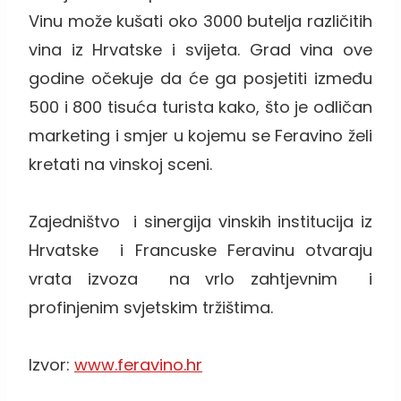
Vinu može kušati oko 3000 butelja različitih
vina iz Hrvatske i svijeta. Grad vina ove
godine očekuje da će ga posjetiti između
500 i 800 tisuća turista kako, što je odličan
marketing i smjer u kojemu se Feravino želi
kretati na vinskoj sceni.
Zajedništvo i sinergija vinskih institucija iz
Hrvatske i Francuske Feravinu otvaraju
vrata izvoza na vrlo zahtjevnim i
profinjenim svjetskim tržištima.
Izvor:
www.feravino.hr