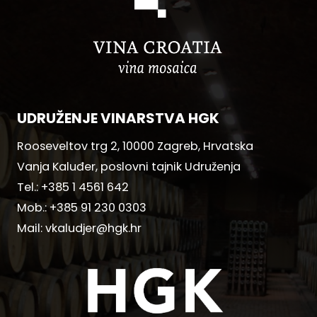
UDRUŽENJE VINARSTVA HGK
Rooseveltov trg 2, 10000 Zagreb, Hrvatska
Vanja Kaluđer, poslovni tajnik Udruženja
Tel.:
+385 1 4561 642
Mob.:
+385 91 230 0303
Mail:
vkaludjer@hgk.hr