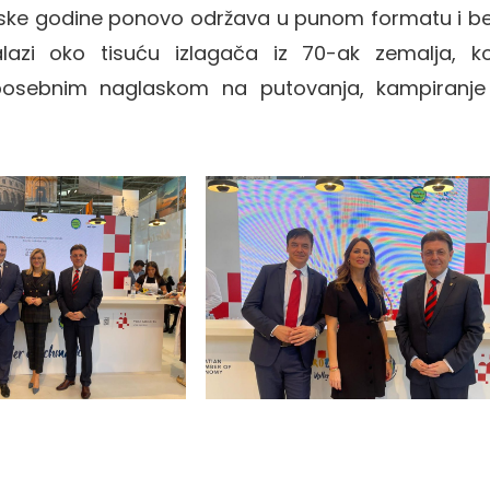
ijske godine ponovo održava u punom formatu i b
azi oko tisuću izlagača iz 70-ak zemalja, ko
 posebnim naglaskom na putovanja, kampiranje