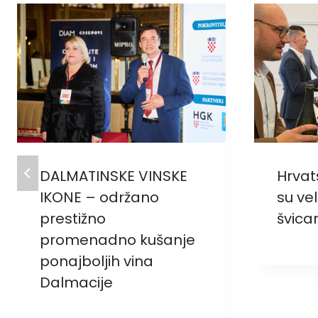
DALMATINSKE VINSKE
Hrvat
IKONE – održano
su vel
prestižno
švica
promenadno kušanje
ponajboljih vina
Dalmacije