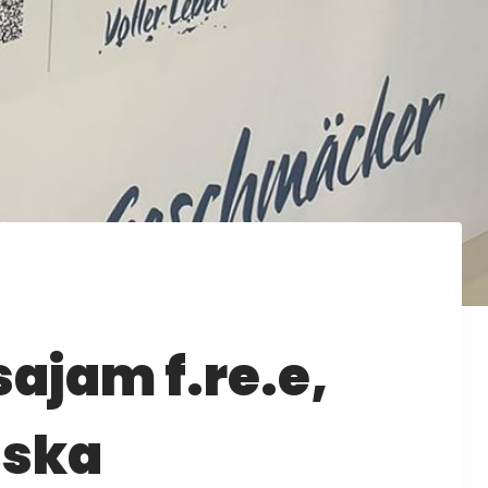
sajam f.re.e,
tska