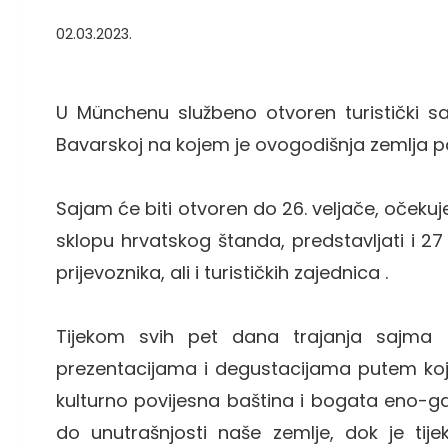
02.03.2023.
U Münchenu službeno otvoren turistički sa
Bavarskoj na kojem je ovogodišnja zemlja p
Sajam će biti otvoren do 26. veljače, očekuje
sklopu hrvatskog štanda, predstavljati i 27
prijevoznika, ali i turističkih zajednica .
Tijekom svih pet dana trajanja sajma
prezentacijama i degustacijama putem kojih 
kulturno povijesna baština i bogata eno-gas
do unutrašnjosti naše zemlje, dok je tij