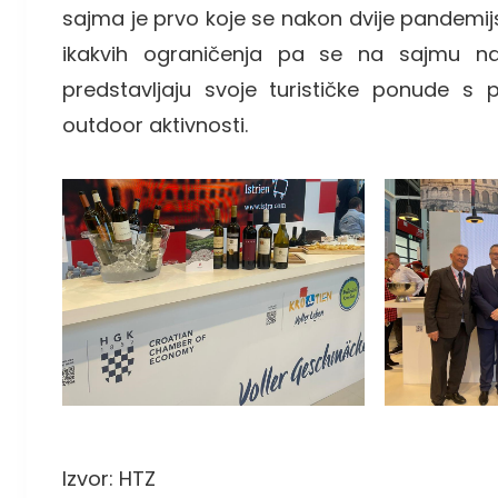
sajma je prvo koje se nakon dvije pandem
ikakvih ograničenja pa se na sajmu nal
predstavljaju svoje turističke ponude s
outdoor aktivnosti.
Izvor: HTZ