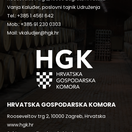
Vanja Kaluđer, poslovni tajnik Udruženja
Tel.:
+385 1 4561 642
Mob.:
+385 91 230 0303
Mail:
vkaludjer@hgk.hr
HRVATSKA GOSPODARSKA KOMORA
Rooseveltov trg 2, 10000 Zagreb, Hrvatska
www.hgk.hr