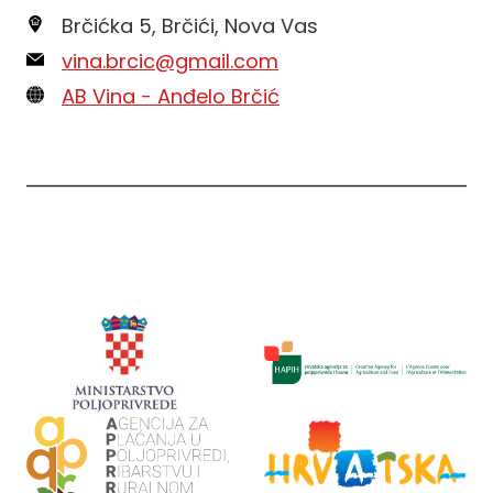
Brčićka 5, Brčići, Nova Vas
vina.brcic@gmail.com
AB Vina - Anđelo Brčić