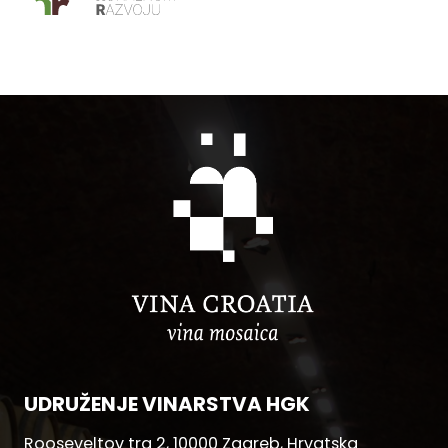
UDRUŽENJE VINARSTVA HGK
Rooseveltov trg 2, 10000 Zagreb, Hrvatska