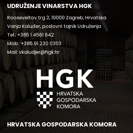
UDRUŽENJE VINARSTVA HGK
Rooseveltov trg 2, 10000 Zagreb, Hrvatska
Vanja Kaluđer, poslovni tajnik Udruženja
Tel.:
+385 1 4561 642
Mob.:
+385 91 230 0303
Mail:
vkaludjer@hgk.hr
HRVATSKA GOSPODARSKA KOMORA