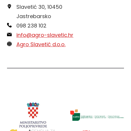
Slavetić 30, 10450
Jastrebarsko
098 238 102
info@agro-slavetic.hr
Agro Slavetić d.o.o.