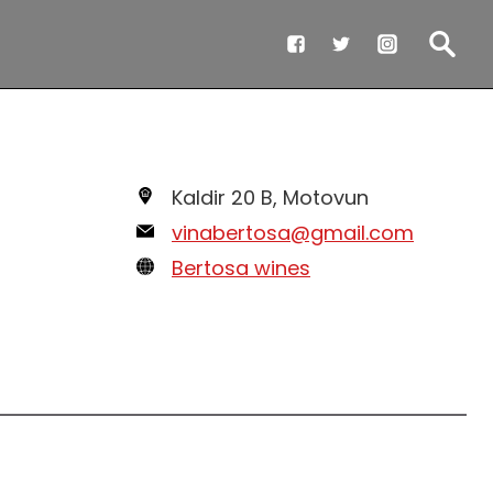
Kaldir 20 B, Motovun
vinabertosa@gmail.com
Bertosa wines