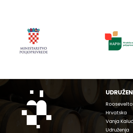
UDRUŽEN
Rooseveltov
Hrvatska
Vanja Kaluđ
Udruženja