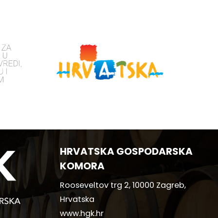
HRVATSKA GOSPODARSKA
KOMORA
Rooseveltov trg 2, 10000 Zagreb,
Hrvatska
www.hgk.hr