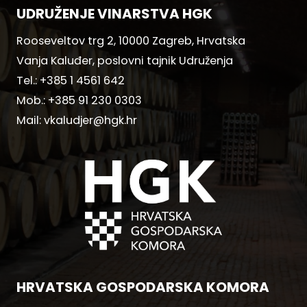
UDRUŽENJE VINARSTVA HGK
Rooseveltov trg 2, 10000 Zagreb, Hrvatska
Vanja Kaluđer, poslovni tajnik Udruženja
Tel.:
+385 1 4561 642
Mob.:
+385 91 230 0303
Mail:
vkaludjer@hgk.hr
HRVATSKA GOSPODARSKA KOMORA