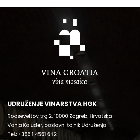
UDRUŽENJE VINARSTVA HGK
Rooseveltov trg 2, 10000 Zagreb, Hrvatska
Vanja Kaluđer, poslovni tajnik Udruženja
Tel.:
+385 1 4561 642