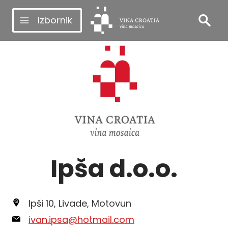
Skip
Izbornik
to
content
Ipša d.o.o.
Ipši 10, Livade, Motovun
ivan.ipsa@hotmail.com