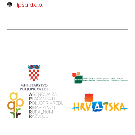
Ipša d.o.o.