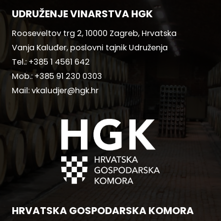
UDRUŽENJE VINARSTVA HGK
Rooseveltov trg 2, 10000 Zagreb, Hrvatska
Vanja Kaluđer, poslovni tajnik Udruženja
Tel.:
+385 1 4561 642
Mob.:
+385 91 230 0303
Mail:
vkaludjer@hgk.hr
HRVATSKA GOSPODARSKA KOMORA