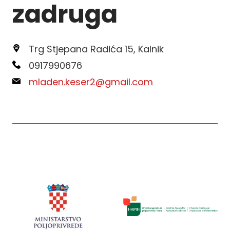
zadruga
Trg Stjepana Radića 15, Kalnik
0917990676
mladen.keser2@gmail.com