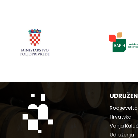
UDRUŽEN
Rooseveltov
Hrvatska
Vanja Kaluđ
Udruženja