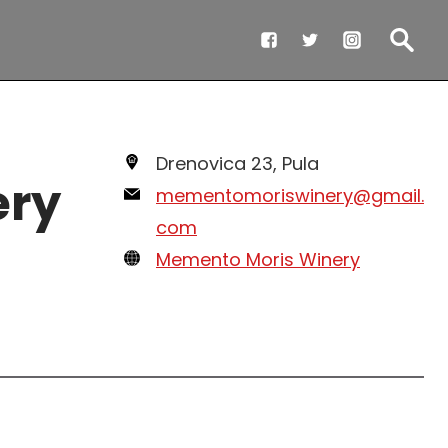
Drenovica 23, Pula
ery
mementomoriswinery@gmail.
com
Memento Moris Winery