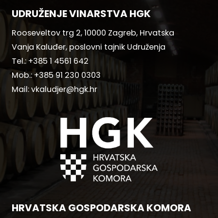
UDRUŽENJE VINARSTVA HGK
Rooseveltov trg 2, 10000 Zagreb, Hrvatska
Vanja Kaluđer, poslovni tajnik Udruženja
Tel.:
+385 1 4561 642
Mob.:
+385 91 230 0303
Mail:
vkaludjer@hgk.hr
HRVATSKA GOSPODARSKA KOMORA