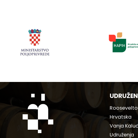
UDRUŽEN
Rooseveltov
Hrvatska
Vanja Kaluđ
Udruženja