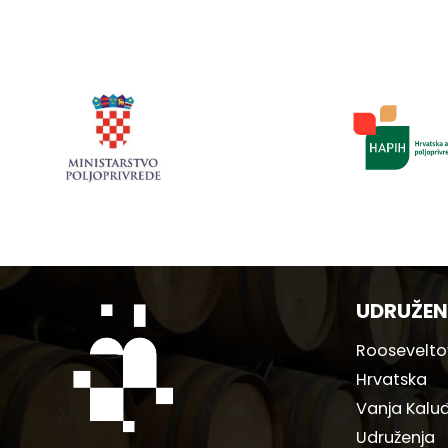
UDRUŽEN
Rooseveltov
Hrvatska
Vanja Kaluđ
Udruženja