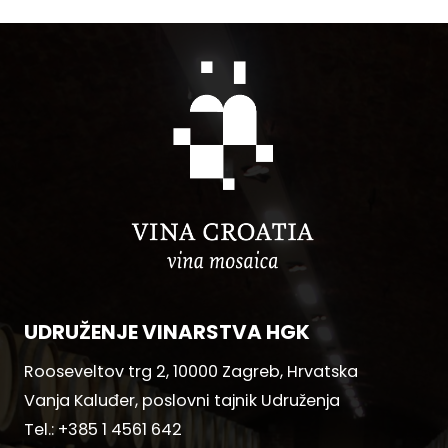
UDRUŽENJE VINARSTVA HGK
Rooseveltov trg 2, 10000 Zagreb, Hrvatska
Vanja Kaluđer, poslovni tajnik Udruženja
Tel.:
+385 1 4561 642