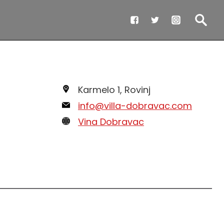
Karmelo 1, Rovinj
info@villa-dobravac.com
Vina Dobravac