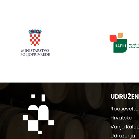
UDRUŽEN
Rooseveltov
Hrvatska
Vanja Kaluđ
Udruženja