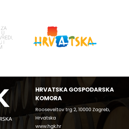
HRVATSKA GOSPODARSKA
KOMORA
Rooseveltov trg 2, 10000 Zagreb,
Hrvatska
www.hgk.hr