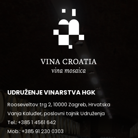
UDRUŽENJE VINARSTVA HGK
Rooseveltov trg 2, 10000 Zagreb, Hrvatska
Vanja Kaluđer, poslovni tajnik Udruženja
Tel.:
+385 1 4561 642
Mob.:
+385 91 230 0303