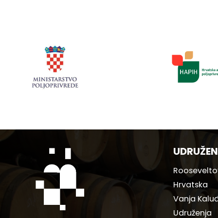
UDRUŽEN
Rooseveltov
Hrvatska
Vanja Kaluđ
Udruženja