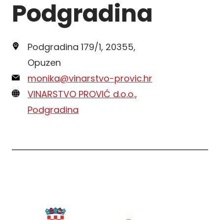
Podgradina
Podgradina 179/1, 20355,
Opuzen
monika@vinarstvo-provic.hr
VINARSTVO PROVIĆ d.o.o.,
Podgradina