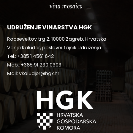
UDRUŽENJE VINARSTVA HGK
Rooseveltov trg 2, 10000 Zagreb, Hrvatska
Vanja Kaluđer, poslovni tajnik Udruženja
Tel.:
+385 1 4561 642
Mob.:
+385 91 230 0303
Mail:
vkaludjer@hgk.hr