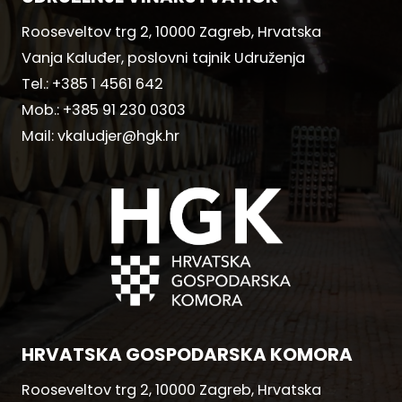
Rooseveltov trg 2, 10000 Zagreb, Hrvatska
Vanja Kaluđer, poslovni tajnik Udruženja
Tel.:
+385 1 4561 642
Mob.:
+385 91 230 0303
Mail:
vkaludjer@hgk.hr
HRVATSKA GOSPODARSKA KOMORA
Rooseveltov trg 2, 10000 Zagreb, Hrvatska