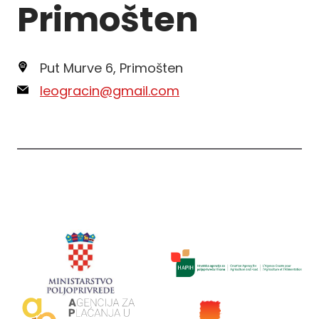
Primošten
Put Murve 6, Primošten
leogracin@gmail.com