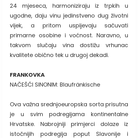
24 mjeseca, harmoniziraju iz trpkih u
ugodne, daju vinu jedinstveno dug životni
vijek, a pritom uspijevaju sačuvati
primarne osobine i voćnost. Naravno, u
takvom slučaju vina dostižu vrhunac
kvalitete obično tek u drugoj dekadi.
FRANKOVKA
NAČEŠĆI SINONIM: Blaufränkische
Ova važna srednjoeuropska sorta prisutna
je u svim podregijama kontinentalne
Hrvatske. Nabrojniji primjerci dolaze iz
istočnijih podregija poput Slavonije i