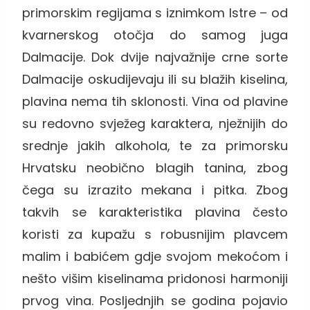
primorskim regijama s iznimkom Istre – od
kvarnerskog otočja do samog juga
Dalmacije. Dok dvije najvažnije crne sorte
Dalmacije oskudijevaju ili su blažih kiselina,
plavina nema tih sklonosti. Vina od plavine
su redovno svježeg karaktera, nježnijih do
srednje jakih alkohola, te za primorsku
Hrvatsku neobično blagih tanina, zbog
čega su izrazito mekana i pitka. Zbog
takvih se karakteristika plavina često
koristi za kupažu s robusnijim plavcem
malim i babićem gdje svojom mekoćom i
nešto višim kiselinama pridonosi harmoniji
prvog vina. Posljednjih se godina pojavio