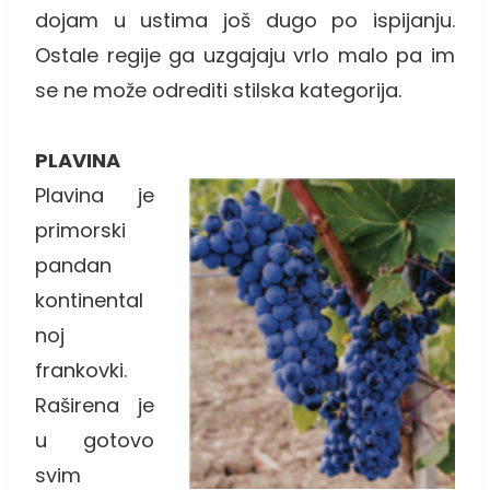
dojam u ustima još dugo po ispijanju.
Ostale regije ga uzgajaju vrlo malo pa im
se ne može odrediti stilska kategorija.
PLAVINA
Plavina je
primorski
pandan
kontinental
noj
frankovki.
Raširena je
u gotovo
svim