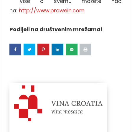
Više o svemu možete naći
na:
http://www.prowein.com
Podijeli na društvenim mrežama!