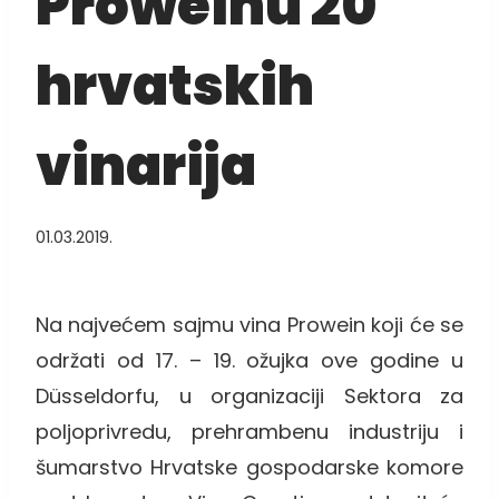
Proweinu 20
hrvatskih
vinarija
01.03.2019.
Na najvećem sajmu vina Prowein koji će se
održati od 17. – 19. ožujka ove godine u
Düsseldorfu, u organizaciji Sektora za
poljoprivredu, prehrambenu industriju i
šumarstvo Hrvatske gospodarske komore