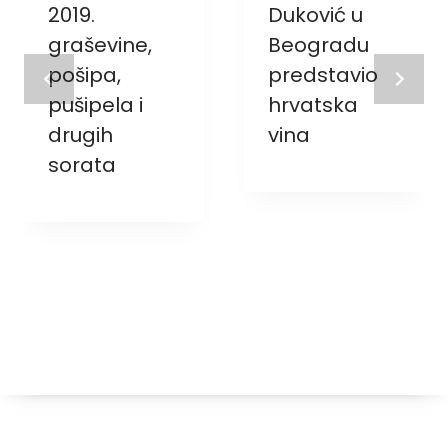
2019.
Duković u
graševine,
Beogradu
pošipa,
predstavio
pušipela i
hrvatska
drugih
vina
sorata