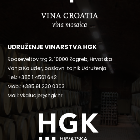
UDRUŽENJE VINARSTVA HGK
Rooseveltov trg 2, 10000 Zagreb, Hrvatska
Vanja Kaluđer, poslovni tajnik Udruženja
Tel.:
+385 1 4561 642
Mob.:
+385 91 230 0303
Mail:
vkaludjer@hgk.hr