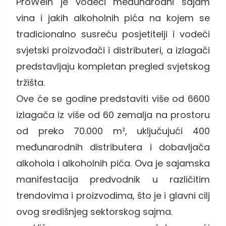
ProWein je vodeći međunarodni sajam
vina i jakih alkoholnih pića na kojem se
tradicionalno susreću posjetitelji i vodeći
svjetski proizvođači i distributeri, a izlagači
predstavljaju kompletan pregled svjetskog
tržišta.
Ove će se godine predstaviti više od 6600
izlagača iz više od 60 zemalja na prostoru
od preko 70.000
m²
, uključujući 400
međunarodnih distributera i dobavljača
alkohola i alkoholnih pića. Ova je sajamska
manifestacija predvodnik u različitim
trendovima i proizvodima, što je i glavni cilj
ovog središnjeg sektorskog sajma.