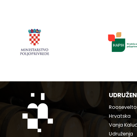
UDRUŽEN
Rooseveltov
Hrvatska
Vanja Kaluđ
Udruženja