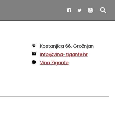
Kostanjica 66, Grožnjan
info@vina-zigante.hr
Vina Zigante