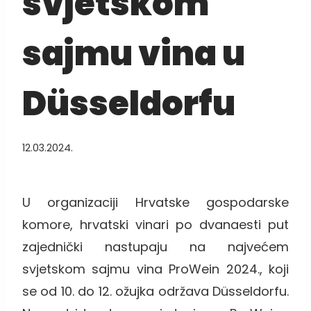
svjetskom
sajmu vina u
Düsseldorfu
12.03.2024.
U organizaciji Hrvatske gospodarske
komore, hrvatski vinari po dvanaesti put
zajednički nastupaju na najvećem
svjetskom sajmu vina ProWein 2024., koji
se od 10. do 12. ožujka održava Düsseldorfu.