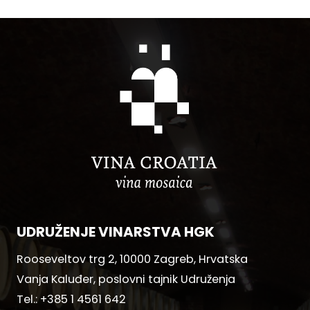
UDRUŽENJE VINARSTVA HGK
Rooseveltov trg 2, 10000 Zagreb, Hrvatska
Vanja Kaluđer, poslovni tajnik Udruženja
Tel.:
+385 1 4561 642