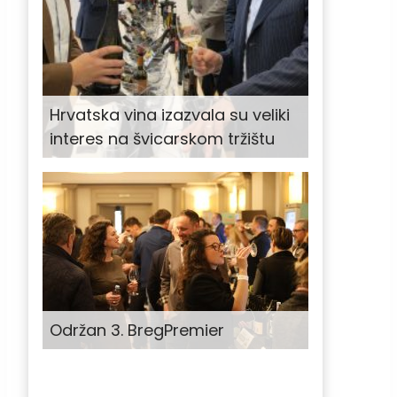
Hrvatska vina izazvala su veliki
interes na švicarskom tržištu
Održan 3. BregPremier