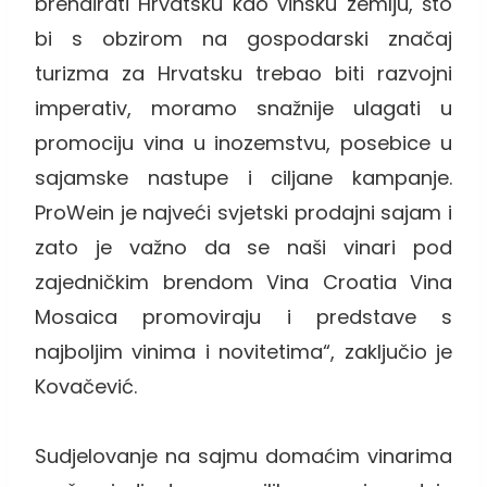
brendirati Hrvatsku kao vinsku zemlju, što
bi s obzirom na gospodarski značaj
turizma za Hrvatsku trebao biti razvojni
imperativ, moramo snažnije ulagati u
promociju vina u inozemstvu, posebice u
sajamske nastupe i ciljane kampanje.
ProWein je najveći svjetski prodajni sajam i
zato je važno da se naši vinari pod
zajedničkim brendom Vina Croatia Vina
Mosaica promoviraju i predstave s
najboljim vinima i novitetima“, zaključio je
Kovačević.
Sudjelovanje na sajmu domaćim vinarima