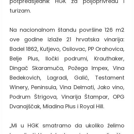
potpredsjednik HGK za poljoprivredu i
turizam.
Na nacionalnom štandu površine 126 m2
ove godine izlaže 21 hrvatska vinarija:
Badel 1862, Kutjevo, Osilovac, PP Orahovica,
Belje Plus, Iločki podrumi, Krauthaker,
Dingač Skaramuča, Požega Impex, Vina
Bedekovich, Lagradi, Galić, Testament
Winery, Peninsula, Vina Delmati, Jako vino,
Podrum Štrigova, Vinarija Štampar, OPG
Dvanajščak, Mladina Plus i Royal Hill.
„Mi u HGK smatramo da ukoliko želimo