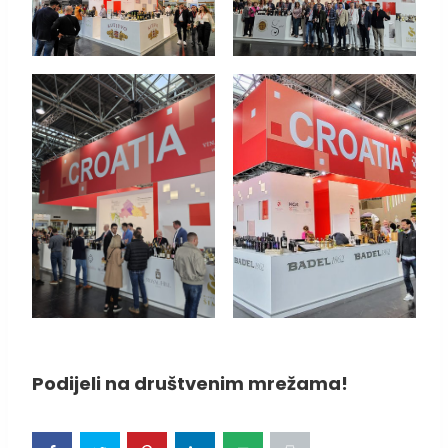
Podijeli na društvenim mrežama!