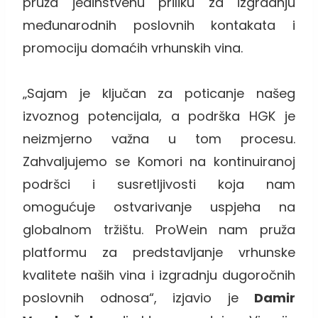
pruža jedinstvenu priliku za izgradnju
međunarodnih poslovnih kontakata i
promociju domaćih vrhunskih vina.
„Sajam je ključan za poticanje našeg
izvoznog potencijala, a podrška HGK je
neizmjerno važna u tom procesu.
Zahvaljujemo se Komori na kontinuiranoj
podršci i susretljivosti koja nam
omogućuje ostvarivanje uspjeha na
globalnom tržištu. ProWein nam pruža
platformu za predstavljanje vrhunske
kvalitete naših vina i izgradnju dugoročnih
poslovnih odnosa“, izjavio je
Damir