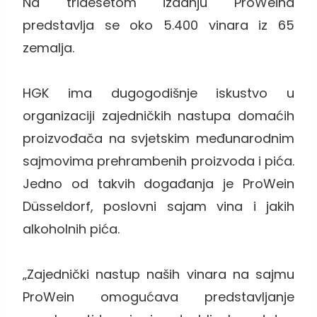
Na tridesetom izdanju ProWeina
predstavlja se oko 5.400 vinara iz 65
zemalja.
HGK ima dugogodišnje iskustvo u
organizaciji zajedničkih nastupa domaćih
proizvođača na svjetskim međunarodnim
sajmovima prehrambenih proizvoda i pića.
Jedno od takvih događanja je ProWein
Düsseldorf, poslovni sajam vina i jakih
alkoholnih pića.
„Zajednički nastup naših vinara na sajmu
ProWein omogućava predstavljanje