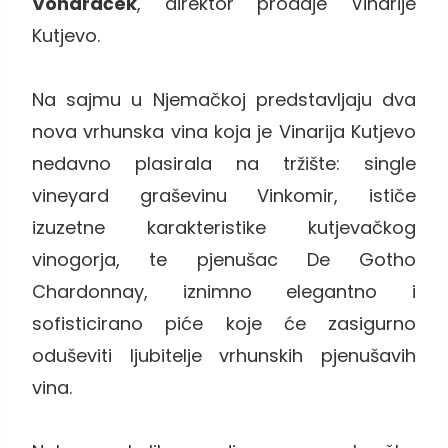
Vondraček
, direktor prodaje Vinarije
Kutjevo.
Na sajmu u Njemačkoj predstavljaju dva
nova vrhunska vina koja je Vinarija Kutjevo
nedavno plasirala na tržište: single
vineyard graševinu Vinkomir, ističe
izuzetne karakteristike kutjevačkog
vinogorja, te pjenušac De Gotho
Chardonnay, iznimno elegantno i
sofisticirano piće koje će zasigurno
oduševiti ljubitelje vrhunskih pjenušavih
vina.