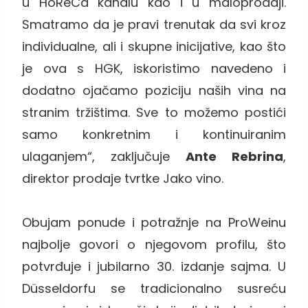
u HoReCa kanalu kao i u maloprodaji.
Smatramo da je pravi trenutak da svi kroz
individualne, ali i skupne inicijative, kao što
je ova s HGK, iskoristimo navedeno i
dodatno ojačamo poziciju naših vina na
stranim tržištima. Sve to možemo postići
samo konkretnim i kontinuiranim
ulaganjem“, zaključuje
Ante Rebrina
,
direktor prodaje tvrtke Jako vino.
Obujam ponude i potražnje na ProWeinu
najbolje govori o njegovom profilu, što
potvrđuje i jubilarno 30. izdanje sajma. U
Düsseldorfu se tradicionalno susreću