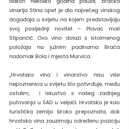
Nakon nekoliko godina pauze, bračka
vinarija Stina opet je dio najvećeg vinskog
događaja u svijetu na kojem predstavljaju
svoj posljednji novitet – Plavac mali
Stipančić. Ovo vino dolazi s istoimenog
položaja na južnim padinama Brača
nadomak Bola i mjesta Murvica.
„Hrvatska vina i vinarstvo nisu više
nepoznanica u svijetu što potvrđuje, među
ostalim, i iskustvo s našeg zadnjeg
putovanja u SAD u veljači. Hrvatska je kao
turistička zemlja široko prepoznata, dok
hrvatska vina zauzimaju određenu poziciju