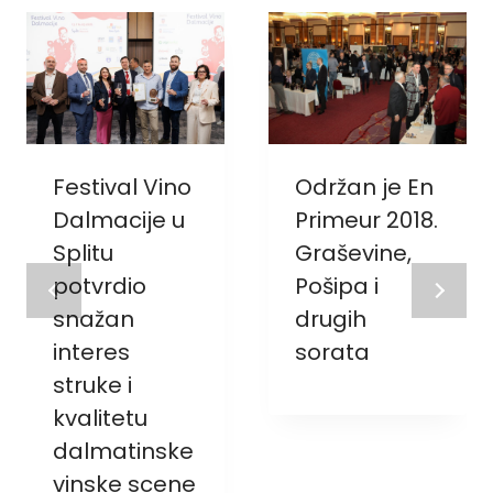
Festival Vino
Održan je En
Dalmacije u
Primeur 2018.
Splitu
Graševine,
potvrdio
Pošipa i
snažan
drugih
interes
sorata
struke i
kvalitetu
dalmatinske
vinske scene