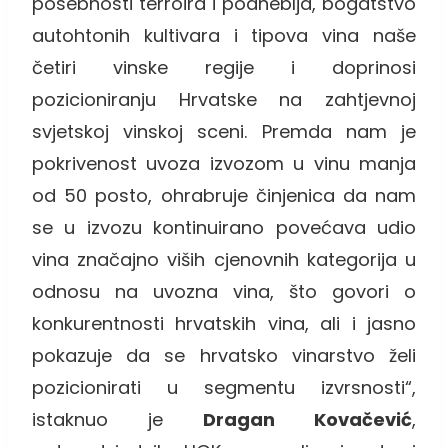
posebnosti terroira i podneblja, bogatstvo
autohtonih kultivara i tipova vina naše
četiri vinske regije i doprinosi
pozicioniranju Hrvatske na zahtjevnoj
svjetskoj vinskoj sceni. Premda nam je
pokrivenost uvoza izvozom u vinu manja
od 50 posto, ohrabruje činjenica da nam
se u izvozu kontinuirano povećava udio
vina značajno viših cjenovnih kategorija u
odnosu na uvozna vina, što govori o
konkurentnosti hrvatskih vina, ali i jasno
pokazuje da se hrvatsko vinarstvo želi
pozicionirati u segmentu izvrsnosti“,
istaknuo je
Dragan Kovačević
,