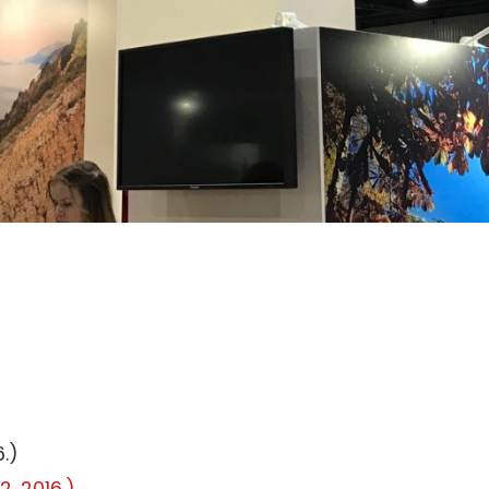
6.)
2. 2016.)