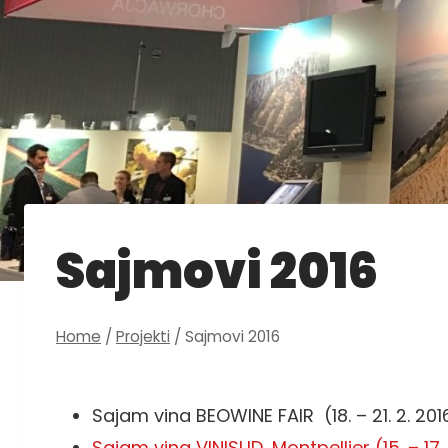
Sajmovi 2016
Home
/
Projekti
/
Sajmovi 2016
Sajam vina BEOWINE FAIR (18. – 21. 2. 201
Sajam vina VINISUD, Montpellier (15. – 17. 